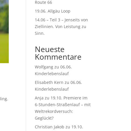
Route 66
19.06. Allgäu Loop
14.06 – Teil 3 – Jenseits von
Ziellinien. Von Leistung zu
Sinn.
Neueste
Kommentare
Wolfgang
zu
06.06.
Kinderlebenslauf
Elisabeth Kern
zu
06.06.
Kinderlebenslauf
Anja
zu
19.10. Premiere im
ling.
6-Stunden-Straßenlauf – mit
Weltrekordversuch:
Geglückt?
Christian Jakob
zu
19.10.