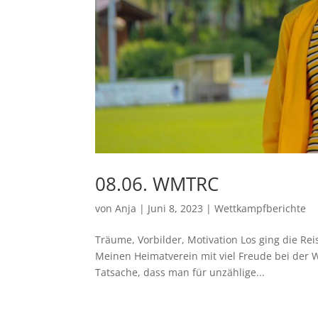
08.06. WMTRC
von
Anja
|
Juni 8, 2023
|
Wettkampfberichte
Träume, Vorbilder, Motivation Los ging die Re
Meinen Heimatverein mit viel Freude bei der WM
Tatsache, dass man für unzählige...