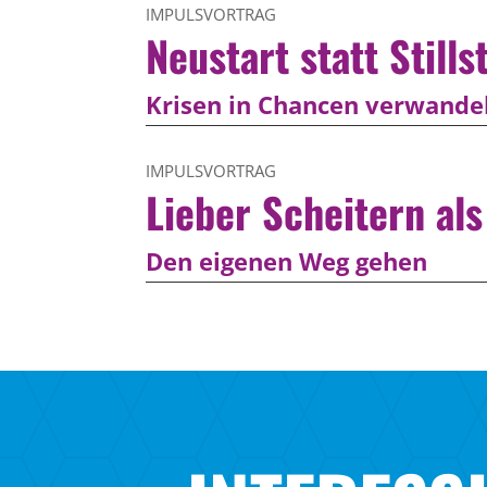
IMPULSVORTRAG
Neustart statt Stills
Krisen in Chancen verwande
IMPULSVORTRAG
Lieber Scheitern al
Den eigenen Weg gehen