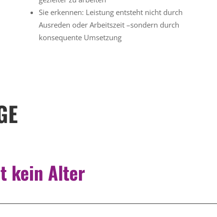
Sie erkennen: Leistung entsteht nicht durch
Ausreden oder Arbeitszeit –sondern durch
konsequente Umsetzung
GE
t kein Alter