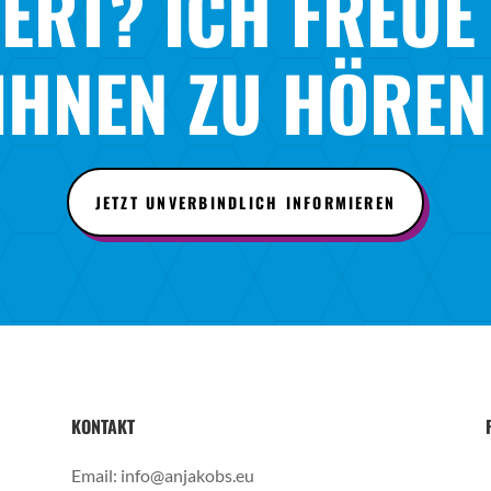
IERT? ICH FREUE
IHNEN ZU HÖREN
JETZT UNVERBINDLICH INFORMIEREN
KONTAKT
Email:
info@anjakobs.eu