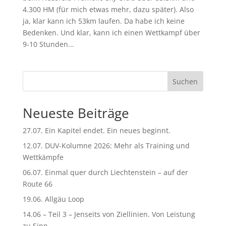
4.300 HM (für mich etwas mehr, dazu später). Also
ja, klar kann ich 53km laufen. Da habe ich keine
Bedenken. Und klar, kann ich einen Wettkampf über
9-10 Stunden...
Suchen
Neueste Beiträge
27.07. Ein Kapitel endet. Ein neues beginnt.
12.07. DUV-Kolumne 2026: Mehr als Training und
Wettkämpfe
06.07. Einmal quer durch Liechtenstein – auf der
Route 66
19.06. Allgäu Loop
14.06 – Teil 3 – Jenseits von Ziellinien. Von Leistung
zu Sinn.