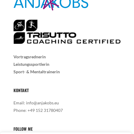
Vortragsrednerin
Leistungssportlerin
Sport- & Mentaltrainerin
KONTAKT
Email:
info@anjakobs.eu
Phone:
+49 152 31780407
FOLLOW ME