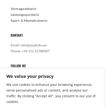
Vortragsrednerin
Leistungssportlerin
Sport- & Mentaltrainerin
KONTAKT
Email:
info@anjakobs.eu
Phone:
+49 152 31780407
FOLLOW ME
We value your privacy
We use cookies to enhance your browsing experience,
serve personalised ads or content, and analyse our

traffic. By clicking "Accept All", you consent to our use of
cookies.