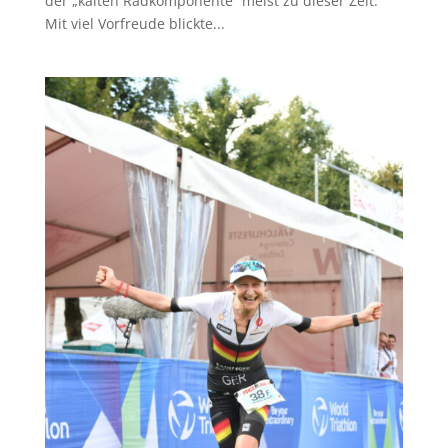
der „kalten Radkomponente“ meist zu dieser Zeit.
Mit viel Vorfreude blickte...