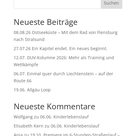
Suchen
Neueste Beiträge
08.08.26 Ostseeküste – Mit dem Rad von Flensburg
nach Stralsund
27.07.26 Ein Kapitel endet. Ein neues beginnt.
12.07. DUV-Kolumne 2026: Mehr als Training und
Wettkämpfe
06.07. Einmal quer durch Liechtenstein – auf der
Route 66
19.06. Allgäu Loop
Neueste Kommentare
Wolfgang
zu
06.06. Kinderlebenslauf
Elisabeth Kern
zu
06.06. Kinderlebenslauf
Anja
zu
19.10. Premiere im 6-Stunden-Straßenlauf –