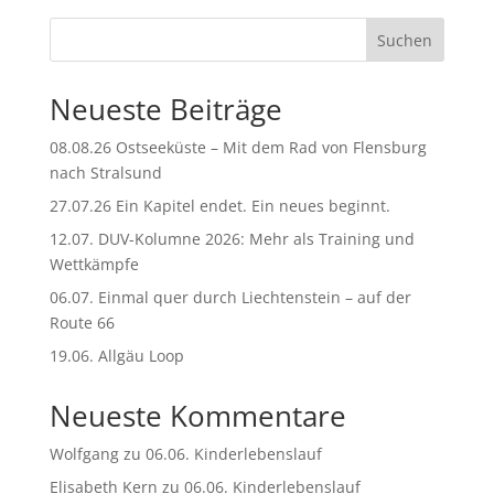
Suchen
Neueste Beiträge
08.08.26 Ostseeküste – Mit dem Rad von Flensburg
nach Stralsund
27.07.26 Ein Kapitel endet. Ein neues beginnt.
12.07. DUV-Kolumne 2026: Mehr als Training und
Wettkämpfe
06.07. Einmal quer durch Liechtenstein – auf der
Route 66
19.06. Allgäu Loop
Neueste Kommentare
Wolfgang
zu
06.06. Kinderlebenslauf
Elisabeth Kern
zu
06.06. Kinderlebenslauf