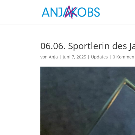
06.06. Sportlerin des J
von
Anja
|
Juni 7, 2025
|
Updates
|
0 Kommen