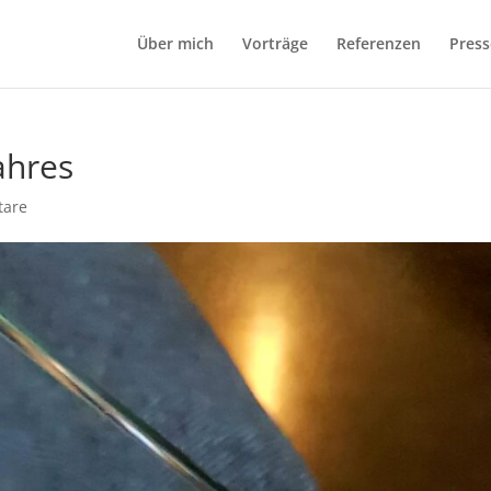
Über mich
Vorträge
Referenzen
Press
ahres
tare