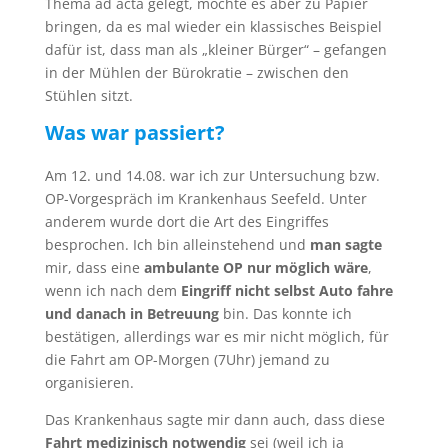
Thema ad acta gelegt, möchte es aber zu Papier
bringen, da es mal wieder ein klassisches Beispiel
dafür ist, dass man als „kleiner Bürger“ – gefangen
in der Mühlen der Bürokratie – zwischen den
Stühlen sitzt.
Was war passiert?
Am 12. und 14.08. war ich zur Untersuchung bzw.
OP-Vorgespräch im Krankenhaus Seefeld. Unter
anderem wurde dort die Art des Eingriffes
besprochen. Ich bin alleinstehend und
man sagte
mir, dass eine
ambulante OP nur möglich wäre
,
wenn ich nach dem
Eingriff nicht selbst Auto fahre
und danach in Betreuung
bin. Das konnte ich
bestätigen, allerdings war es mir nicht möglich, für
die Fahrt am OP-Morgen (7Uhr) jemand zu
organisieren.
Das Krankenhaus sagte mir dann auch, dass diese
Fahrt medizinisch notwendig
sei (weil ich ja