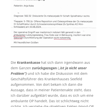
Die
Krankenkasse
hat sich dann irgendwann aus
dem Ganzen
zurückgezogen
(„
ist ja nicht unser
Problem“)
und ich habe die Diskussion mit dem
Geschäftsführer des Krankenhauses Seefeld
aufgenommen. Von dort bekam ich dann die
Aussage, dass in meiner Patientenakte steht, dass
ich darüber aufgeklärt wurde, dass es sich um eine
ambulante OP handelt. Das ist schlichtweg nicht
richtig. Ich verstehe die objektiven Fakten (Hand-OP