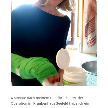
4 Monate nach meinem Handbruch bzw. der
Operation im
Krankenhaus Seefeld
habe ich ein