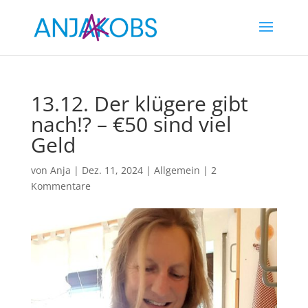
13.12. Der klügere gibt
nach!? – €50 sind viel
Geld
von
Anja
|
Dez. 11, 2024
|
Allgemein
|
2
Kommentare