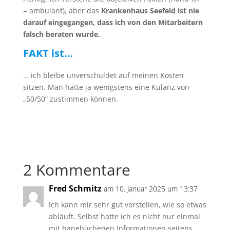
= ambulant), aber das
Krankenhaus Seefeld ist nie
darauf eingegangen, dass ich von den Mitarbeitern
falsch beraten wurde.
FAKT ist…
… ich bleibe unverschuldet auf meinen Kosten
sitzen. Man hätte ja wenigstens eine Kulanz von
„50/50“ zustimmen können.
2 Kommentare
Fred Schmitz
am 10. Januar 2025 um 13:37
Ich kann mir sehr gut vorstellen, wie so etwas
abläuft. Selbst hatte ich es nicht nur einmal
mit hanebüchenen Informationen seitens