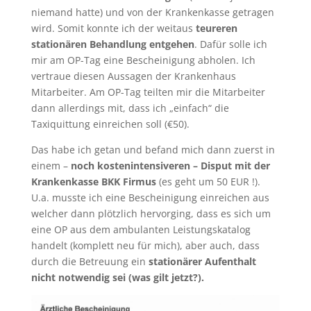
niemand hatte) und von der Krankenkasse getragen
wird. Somit konnte ich der weitaus
teureren
stationären Behandlung entgehen
. Dafür solle ich
mir am OP-Tag eine Bescheinigung abholen. Ich
vertraue diesen Aussagen der Krankenhaus
Mitarbeiter. Am OP-Tag teilten mir die Mitarbeiter
dann allerdings mit, dass ich „einfach“ die
Taxiquittung einreichen soll (€50).
Das habe ich getan und befand mich dann zuerst in
einem –
noch kostenintensiveren – Disput mit der
Krankenkasse BKK Firmus
(es geht um 50 EUR !).
U.a. musste ich eine Bescheinigung einreichen aus
welcher dann plötzlich hervorging, dass es sich um
eine OP aus dem ambulanten Leistungskatalog
handelt (komplett neu für mich), aber auch, dass
durch die Betreuung ein
stationärer Aufenthalt
nicht notwendig sei (was gilt jetzt?).