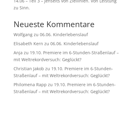
14.06 – Teil 3 – Jenseits von Ziellinien. Von Leistung
zu Sinn.
Neueste Kommentare
Wolfgang
zu
06.06. Kinderlebenslauf
Elisabeth Kern
zu
06.06. Kinderlebenslauf
Anja
zu
19.10. Premiere im 6-Stunden-Straßenlauf –
mit Weltrekordversuch: Geglückt?
Christian Jakob
zu
19.10. Premiere im 6-Stunden-
Straßenlauf – mit Weltrekordversuch: Geglückt?
Philomena Rapp
zu
19.10. Premiere im 6-Stunden-
Straßenlauf – mit Weltrekordversuch: Geglückt?