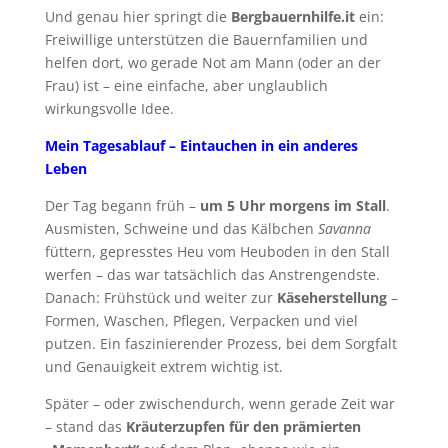
Und genau hier springt die
Bergbauernhilfe.it
ein:
Freiwillige unterstützen die Bauernfamilien und
helfen dort, wo gerade Not am Mann (oder an der
Frau) ist – eine einfache, aber unglaublich
wirkungsvolle Idee.
Mein Tagesablauf – Eintauchen in ein anderes
Leben
Der Tag begann früh –
um 5 Uhr morgens im Stall
.
Ausmisten, Schweine und das Kälbchen
Savanna
füttern, gepresstes Heu vom Heuboden in den Stall
werfen – das war tatsächlich das Anstrengendste.
Danach: Frühstück und weiter zur
Käseherstellung
–
Formen, Waschen, Pflegen, Verpacken und viel
putzen. Ein faszinierender Prozess, bei dem Sorgfalt
und Genauigkeit extrem wichtig ist.
Später – oder zwischendurch, wenn gerade Zeit war
– stand das
Kräuterzupfen für den prämierten