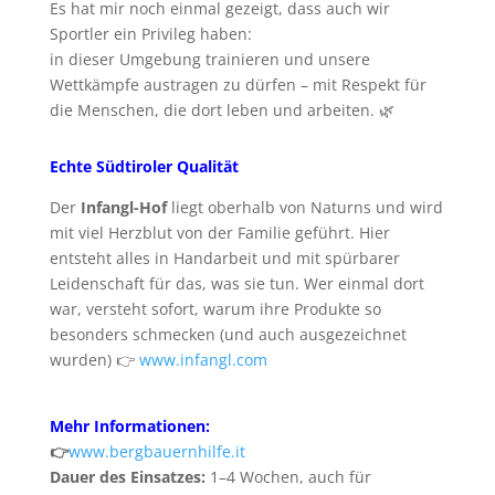
Es hat mir noch einmal gezeigt, dass auch wir
Sportler ein Privileg haben:
in dieser Umgebung trainieren und unsere
Wettkämpfe austragen zu dürfen – mit Respekt für
die Menschen, die dort leben und arbeiten. 🌿
Echte Südtiroler Qualität
Der
Infangl-Hof
liegt oberhalb von Naturns und wird
mit viel Herzblut von der Familie geführt. Hier
entsteht alles in Handarbeit und mit spürbarer
Leidenschaft für das, was sie tun. Wer einmal dort
war, versteht sofort, warum ihre Produkte so
besonders schmecken (und auch ausgezeichnet
wurden) 👉
www.infangl.com
Mehr Informationen:
👉
www.bergbauernhilfe.it
Dauer des Einsatzes:
1–4 Wochen, auch für