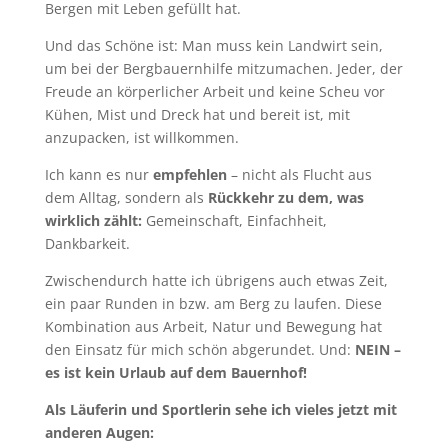
Bergen mit Leben gefüllt hat.
Und das Schöne ist: Man muss kein Landwirt sein,
um bei der Bergbauernhilfe mitzumachen. Jeder, der
Freude an körperlicher Arbeit und keine Scheu vor
Kühen, Mist und Dreck hat und bereit ist, mit
anzupacken, ist willkommen.
Ich kann es nur
empfehlen
– nicht als Flucht aus
dem Alltag, sondern als
Rückkehr zu dem, was
wirklich zählt:
Gemeinschaft, Einfachheit,
Dankbarkeit.
Zwischendurch hatte ich übrigens auch etwas Zeit,
ein paar Runden in bzw. am Berg zu laufen. Diese
Kombination aus Arbeit, Natur und Bewegung hat
den Einsatz für mich schön abgerundet. Und:
NEIN –
es ist kein Urlaub auf dem Bauernhof!
Als Läuferin und Sportlerin sehe ich vieles jetzt mit
anderen Augen: