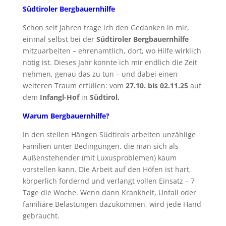
Südtiroler Bergbauernhilfe
Schon seit Jahren trage ich den Gedanken in mir,
einmal selbst bei der
Südtiroler Bergbauernhilfe
mitzuarbeiten – ehrenamtlich, dort, wo Hilfe wirklich
nötig ist. Dieses Jahr konnte ich mir endlich die Zeit
nehmen, genau das zu tun – und dabei einen
weiteren Traum erfüllen: vom
27.10. bis 02.11.25
auf
dem
Infangl-Hof
in
Südtirol.
Warum Bergbauernhilfe?
In den steilen Hängen Südtirols arbeiten unzählige
Familien unter Bedingungen, die man sich als
Außenstehender (mit Luxusproblemen) kaum
vorstellen kann. Die Arbeit auf den Höfen ist hart,
körperlich fordernd und verlangt vollen Einsatz – 7
Tage die Woche. Wenn dann Krankheit, Unfall oder
familiäre Belastungen dazukommen, wird jede Hand
gebraucht.