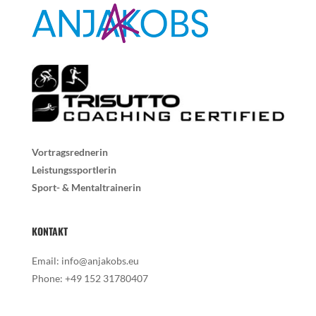
Vortragsrednerin
Leistungssportlerin
Sport- & Mentaltrainerin
KONTAKT
Email:
info@anjakobs.eu
Phone:
+49 152 31780407