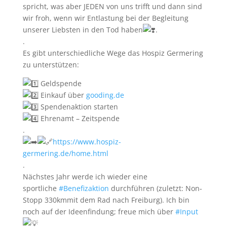
spricht, was aber JEDEN von uns trifft und dann sind
wir froh, wenn wir Entlastung bei der Begleitung
unserer Liebsten in den Tod haben
.
.
Es gibt unterschiedliche Wege das Hospiz Germering
zu unterstützen:
Geldspende
Einkauf über
gooding.de
Spendenaktion starten
Ehrenamt – Zeitspende
.
https://www.hospiz-
germering.de/home.html
.
Nächstes Jahr werde ich wieder eine
sportliche
#Benefizaktion
durchführen (zuletzt: Non-
Stopp 330kmmit dem Rad nach Freiburg). Ich bin
noch auf der Ideenfindung; freue mich über
#Input