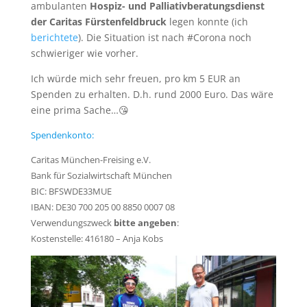
ambulanten
Hospiz- und Palliativberatungsdienst
der Caritas Fürstenfeldbruck
legen konnte (ich
berichtete
). Die Situation ist nach #Corona noch
schwieriger wie vorher.
Ich würde mich sehr freuen, pro km 5 EUR an
Spenden zu erhalten. D.h. rund 2000 Euro. Das wäre
eine prima Sache…😘
Spendenkonto:
Caritas München-Freising e.V.
Bank für Sozialwirtschaft München
BIC: BFSWDE33MUE
IBAN: DE30 700 205 00 8850 0007 08
Verwendungszweck
bitte angeben
:
Kostenstelle: 416180 – Anja Kobs