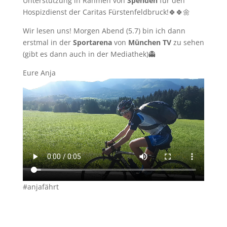
Unterstützung in Rahmen von
Spenden
für den
Hospizdienst der Caritas Fürstenfeldbruck!🍀🍀🌼
Wir lesen uns! Morgen Abend (5.7) bin ich dann
erstmal in der
Sportarena
von
München TV
zu sehen
(gibt es dann auch in der Mediathek)👻
Eure Anja
#anjafährt