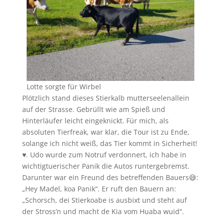
Lotte sorgte für Wirbel
Plötzlich stand dieses Stierkalb mutterseelenallein
auf der Strasse. Gebrüllt wie am Spieß und
Hinterläufer leicht eingeknickt. Für mich, als
absoluten Tierfreak, war klar, die Tour ist zu Ende,
solange ich nicht weiß, das Tier kommt in Sicherheit!
♥️. Udo wurde zum Notruf verdonnert, ich habe in
wichtigtuerischer Panik die Autos runtergebremst.
Darunter war ein Freund des betreffenden Bauers😅:
„Hey Madel, koa Panik“. Er ruft den Bauern an:
„Schorsch, dei Stierkoabe is ausbixt und steht auf
der Stross’n und macht de Kia vom Huaba wuid“.