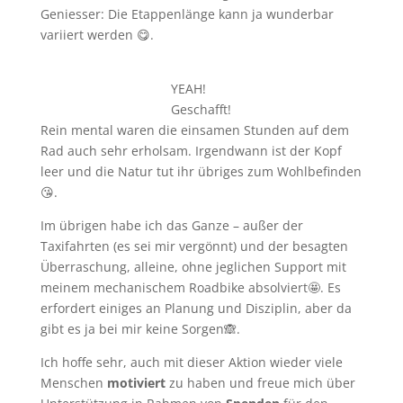
Geniesser: Die Etappenlänge kann ja wunderbar
variiert werden 😋.
YEAH!
Geschafft!
Rein mental waren die einsamen Stunden auf dem
Rad auch sehr erholsam. Irgendwann ist der Kopf
leer und die Natur tut ihr übriges zum Wohlbefinden
😘.
Im übrigen habe ich das Ganze – außer der
Taxifahrten (es sei mir vergönnt) und der besagten
Überraschung, alleine, ohne jeglichen Support mit
meinem mechanischem Roadbike absolviert🤩. Es
erfordert einiges an Planung und Disziplin, aber da
gibt es ja bei mir keine Sorgen🙈.
Ich hoffe sehr, auch mit dieser Aktion wieder viele
Menschen
motiviert
zu haben und freue mich über