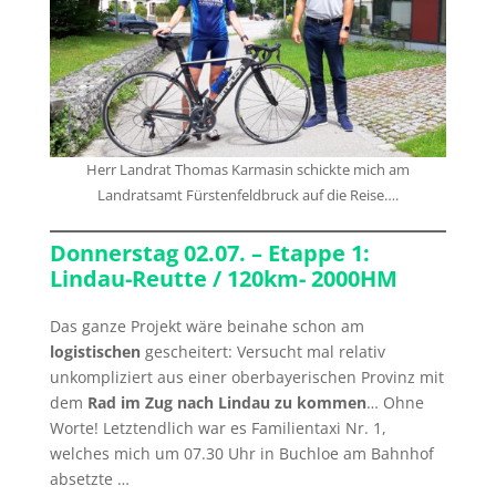
Herr Landrat Thomas Karmasin schickte mich am
Landratsamt Fürstenfeldbruck auf die Reise….
Donnerstag 02.07. – Etappe 1:
Lindau-Reutte / 120km- 2000HM
Das ganze Projekt wäre beinahe schon am
logistischen
gescheitert: Versucht mal relativ
unkompliziert aus einer oberbayerischen Provinz mit
dem
Rad im Zug nach Lindau zu kommen
… Ohne
Worte! Letztendlich war es Familientaxi Nr. 1,
welches mich um 07.30 Uhr in Buchloe am Bahnhof
absetzte …