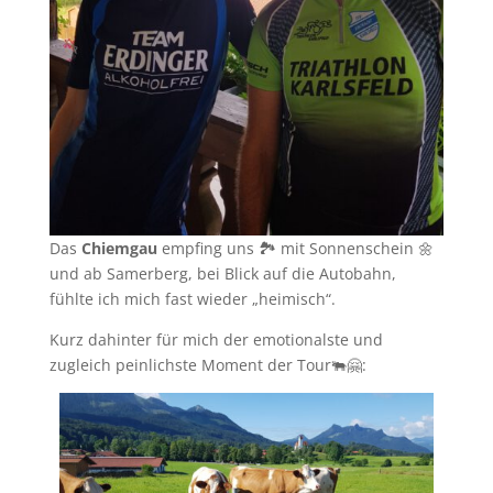
Das
Chiemgau
empfing uns 🏞 mit Sonnenschein 🌼
und ab Samerberg, bei Blick auf die Autobahn,
fühlte ich mich fast wieder „heimisch“.
Kurz dahinter für mich der emotionalste und
zugleich peinlichste Moment der Tour🐃🤗: