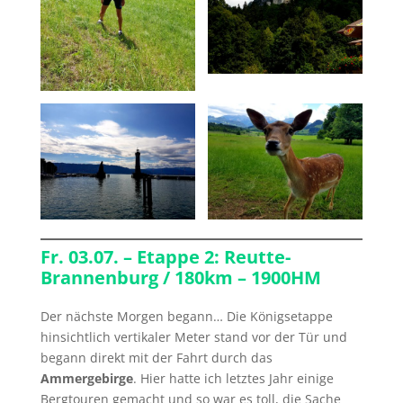
Fr. 03.07. – Etappe 2: Reutte-
Brannenburg / 180km – 1900HM
Der nächste Morgen begann… Die Königsetappe
hinsichtlich vertikaler Meter stand vor der Tür und
begann direkt mit der Fahrt durch das
Ammergebirge
. Hier hatte ich letztes Jahr einige
Bergtouren gemacht und so war es toll, die Sache