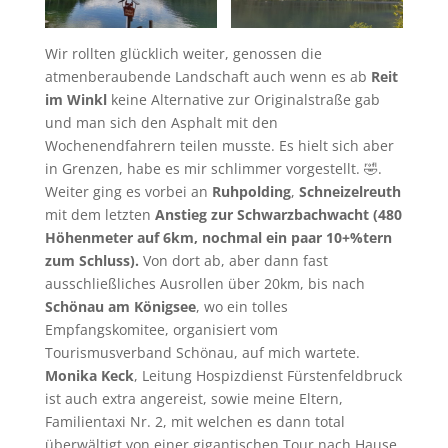
Wir rollten glücklich weiter, genossen die
atmenberaubende Landschaft auch wenn es ab
Reit
im Winkl
keine Alternative zur Originalstraße gab
und man sich den Asphalt mit den
Wochenendfahrern teilen musste. Es hielt sich aber
in Grenzen, habe es mir schlimmer vorgestellt. 🤣.
Weiter ging es vorbei an
Ruhpolding
,
Schneizelreuth
mit dem letzten
Anstieg zur Schwarzbachwacht (480
Höhenmeter auf 6km, nochmal ein paar 10+%tern
zum Schluss).
Von dort ab, aber dann fast
ausschließliches Ausrollen über 20km, bis nach
Schönau am Königsee
, wo ein tolles
Empfangskomitee, organisiert vom
Tourismusverband Schönau, auf mich wartete.
Monika Keck
, Leitung Hospizdienst Fürstenfeldbruck
ist auch extra angereist, sowie meine Eltern,
Familientaxi Nr. 2, mit welchen es dann total
überwältigt von einer gigantischen Tour nach Hause