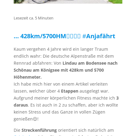
Lesezeit ca. 5 Minuten
… 428km/5700HM
🚴‍♀️🚴‍♀️ #
Anjafährt
Kaum vergehen 4 Jahre wird ein langer Traum
endlich wahr: Die deutsche Alpenstraße mit dem
Rennrad abfahren: Von
Lindau am Bodensee nach
Schönau am Königsee mit 428km und 5700
Höhenmeter.
Ich habe mich hier von einem Artikel verleiten
lassen, welcher über 4
Etappen
ausgelegt war.
Aufgrund meiner körperlichen Fitness machte ich
3
daraus
. Es ist auch in 2 zu schaffen, aber ich wollte
keinen Stress und das Ganze in vollen Zügen
genießen😌!
Die
Streckenführung
orientiert sich natürlich am