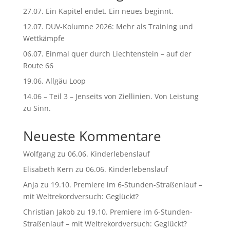
27.07. Ein Kapitel endet. Ein neues beginnt.
12.07. DUV-Kolumne 2026: Mehr als Training und
Wettkämpfe
06.07. Einmal quer durch Liechtenstein – auf der
Route 66
19.06. Allgäu Loop
14.06 – Teil 3 – Jenseits von Ziellinien. Von Leistung
zu Sinn.
Neueste Kommentare
Wolfgang
zu
06.06. Kinderlebenslauf
Elisabeth Kern
zu
06.06. Kinderlebenslauf
Anja
zu
19.10. Premiere im 6-Stunden-Straßenlauf –
mit Weltrekordversuch: Geglückt?
Christian Jakob
zu
19.10. Premiere im 6-Stunden-
Straßenlauf – mit Weltrekordversuch: Geglückt?