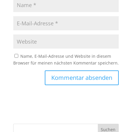
Name, E-Mail-Adresse und Website in diesem
Browser für meinen nächsten Kommentar speichern.
A
l
t
e
r
n
Suchen