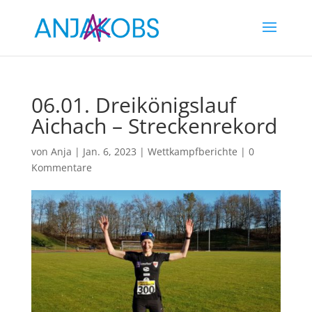
06.01. Dreikönigslauf
Aichach – Streckenrekord
von
Anja
|
Jan. 6, 2023
|
Wettkampfberichte
|
0
Kommentare