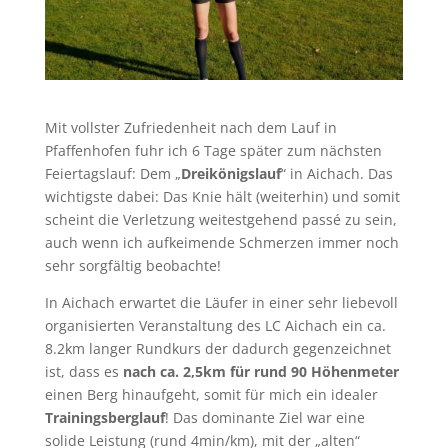
Mit vollster Zufriedenheit nach dem Lauf in
Pfaffenhofen fuhr ich 6 Tage später zum nächsten
Feiertagslauf: Dem „
Dreikönigslauf
“ in Aichach. Das
wichtigste dabei: Das Knie hält (weiterhin) und somit
scheint die Verletzung weitestgehend passé zu sein,
auch wenn ich aufkeimende Schmerzen immer noch
sehr sorgfältig beobachte!
In Aichach erwartet die Läufer in einer sehr liebevoll
organisierten Veranstaltung des LC Aichach ein ca.
8.2km langer Rundkurs der dadurch gegenzeichnet
ist, dass es
nach ca. 2,5km für rund 90 Höhenmeter
einen Berg hinaufgeht, somit für mich ein idealer
Trainingsberglauf
! Das dominante Ziel war eine
solide Leistung (rund 4min/km), mit der „alten“