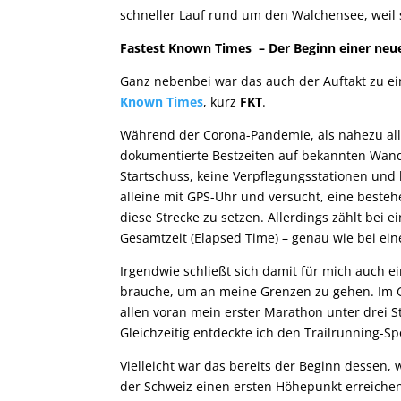
schneller Lauf rund um den Walchensee, weil 
Fastest Known Times – Der Beginn einer neu
Ganz nebenbei war das auch der Auftakt zu ei
Known Times
, kurz
FKT
.
Während der Corona-Pandemie, als nahezu al
dokumentierte Bestzeiten auf bekannten Wander
Startschuss, keine Verpflegungsstationen und
alleine mit GPS-Uhr und versucht, eine bestehe
diese Strecke zu setzen. Allerdings zählt bei 
Gesamtzeit (Elapsed Time) – genau wie bei ei
Irgendwie schließt sich damit für mich auch 
brauche, um an meine Grenzen zu gehen. Im Ge
allen voran mein erster Marathon unter drei S
Gleichzeitig entdeckte ich den Trailrunning-Sp
Vielleicht war das bereits der Beginn dessen, 
der Schweiz einen ersten Höhepunkt erreichen