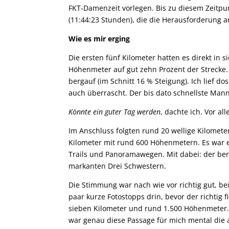
FKT-Damenzeit vorlegen. Bis zu diesem Zeitp
(11:44:23 Stunden), die die Herausforderung 
Wie es mir erging
Die ersten fünf Kilometer hatten es direkt in 
Höhenmeter auf gut zehn Prozent der Strecke. B
bergauf (im Schnitt 16 % Steigung). Ich lief d
auch überrascht. Der bis dato schnellste Mann
Könnte ein guter Tag werden
, dachte ich. Vor al
Im Anschluss folgten rund 20 wellige Kilomete
Kilometer mit rund 600 Höhenmetern. Es war 
Trails und Panoramawegen. Mit dabei: der be
markanten Drei Schwestern.
Die Stimmung war nach wie vor richtig gut, be
paar kurze Fotostopps drin, bevor der richtig 
sieben Kilometer und rund 1.500 Höhenmeter.
war genau diese Passage für mich mental die a