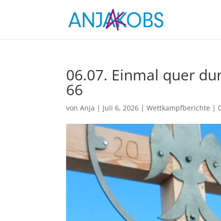
06.07. Einmal quer dur
66
von
Anja
|
Juli 6, 2026
|
Wettkampfberichte
|