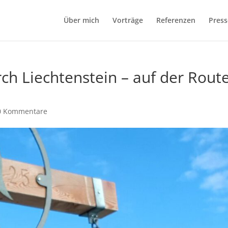
Über mich
Vorträge
Referenzen
Press
ch Liechtenstein – auf der Rout
0 Kommentare