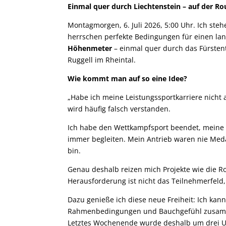
Einmal quer durch Liechtenstein – auf der Ro
Montagmorgen, 6. Juli 2026, 5:00 Uhr. Ich st
herrschen perfekte Bedingungen für einen lan
Höhenmeter
– einmal quer durch das Fürsten
Ruggell im Rheintal.
Wie kommt man auf so eine Idee?
„Habe ich meine Leistungssportkarriere nicht
wird häufig falsch verstanden.
Ich habe den Wettkampfsport beendet, meine i
immer begleiten. Mein Antrieb waren nie Meda
bin.
Genau deshalb reizen mich Projekte wie die Ro
Herausforderung ist nicht das Teilnehmerfeld,
Dazu genieße ich diese neue Freiheit: Ich ka
Rahmenbedingungen und Bauchgefühl zusa
Letztes Wochenende wurde deshalb um drei U