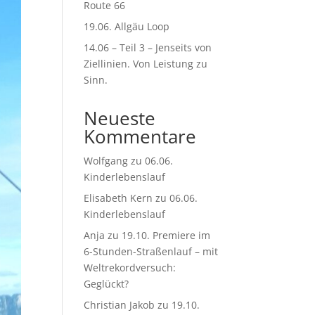
Route 66
19.06. Allgäu Loop
14.06 – Teil 3 – Jenseits von
Ziellinien. Von Leistung zu
Sinn.
Neueste
Kommentare
Wolfgang
zu
06.06.
Kinderlebenslauf
Elisabeth Kern
zu
06.06.
Kinderlebenslauf
Anja
zu
19.10. Premiere im
6-Stunden-Straßenlauf – mit
Weltrekordversuch:
Geglückt?
Christian Jakob
zu
19.10.