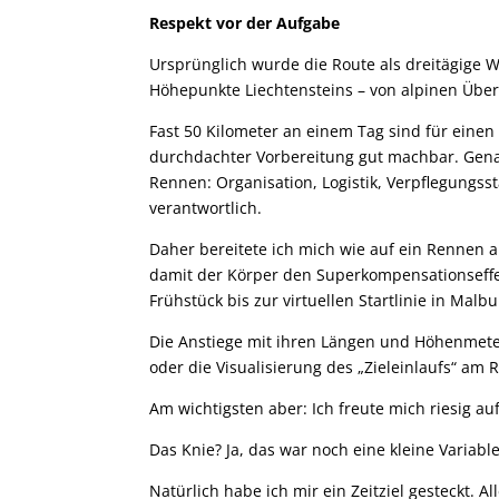
Respekt vor der Aufgabe
Ursprünglich wurde die Route als dreitägige W
Höhepunkte Liechtensteins – von alpinen Über
Fast 50 Kilometer an einem Tag sind für eine
durchdachter Vorbereitung gut machbar. Genau
Rennen: Organisation, Logistik, Verpflegungsst
verantwortlich.
Daher bereitete ich mich wie auf ein Rennen ak
damit der Körper den Superkompensationseffek
Frühstück bis zur virtuellen Startlinie in Malbu
Die Anstiege mit ihren Längen und Höhenmeter
oder die Visualisierung des „Zieleinlaufs“ am 
Am wichtigsten aber: Ich freute mich riesig a
Das Knie? Ja, das war noch eine kleine Variable
Natürlich habe ich mir ein Zeitziel gesteckt. 