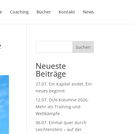
e
Coaching
Bücher
Kontakt
News
e
Suchen
Neueste
Beiträge
27.07. Ein Kapitel endet. Ein
neues beginnt.
12.07. DUV-Kolumne 2026:
Mehr als Training und
Wettkämpfe
06.07. Einmal quer durch
Liechtenstein – auf der