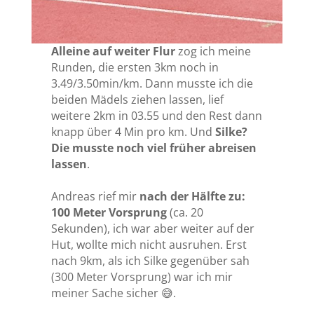
Alleine auf weiter Flur
zog ich meine
Runden, die ersten 3km noch in
3.49/3.50min/km. Dann musste ich die
beiden Mädels ziehen lassen, lief
weitere 2km in 03.55 und den Rest dann
knapp über 4 Min pro km. Und
Silke?
Die musste noch viel früher abreisen
lassen
.
Andreas rief mir
nach der Hälfte zu:
100 Meter Vorsprung
(ca. 20
Sekunden), ich war aber weiter auf der
Hut, wollte mich nicht ausruhen. Erst
nach 9km, als ich Silke gegenüber sah
(300 Meter Vorsprung) war ich mir
meiner Sache sicher 😅.