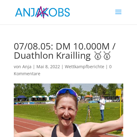
07/08.05: DM 10.000M /
Duathlon Krailling 🥇🥇
von
Anja
|
Mai 8, 2022
|
Wettkampfberichte
|
0
Kommentare