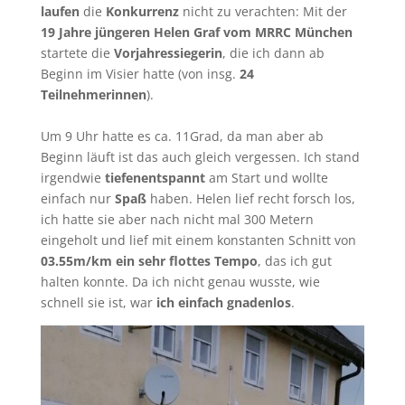
laufen
die
Konkurrenz
nicht zu verachten: Mit der
19 Jahre jüngeren Helen Graf vom MRRC München
startete die
Vorjahressiegerin
, die ich dann ab
Beginn im Visier hatte (von insg.
24
Teilnehmerinnen
).
Um 9 Uhr hatte es ca. 11Grad, da man aber ab
Beginn läuft ist das auch gleich vergessen. Ich stand
irgendwie
tiefenentspannt
am Start und wollte
einfach nur
Spaß
haben. Helen lief recht forsch los,
ich hatte sie aber nach nicht mal 300 Metern
eingeholt und lief mit einem konstanten Schnitt von
03.55m/km ein sehr flottes Tempo
, das ich gut
halten konnte. Da ich nicht genau wusste, wie
schnell sie ist, war
ich einfach gnadenlos
.