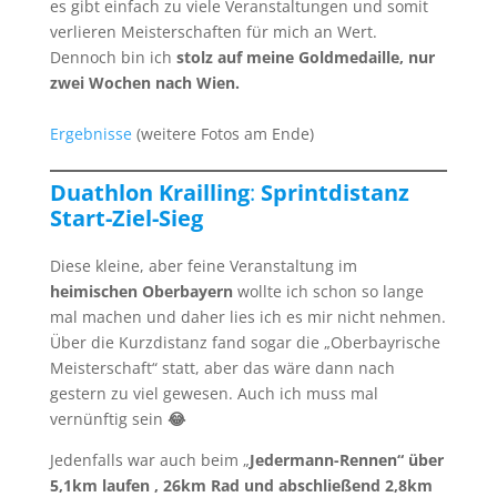
es gibt einfach zu viele Veranstaltungen und somit
verlieren Meisterschaften für mich an Wert.
Dennoch bin ich
stolz auf meine Goldmedaille, nur
zwei Wochen nach Wien.
Ergebnisse
(weitere Fotos am Ende)
Duathlon Krailling
:
Sprintdistanz
Start-Ziel-Sieg
Diese kleine, aber feine Veranstaltung im
heimischen Oberbayern
wollte ich schon so lange
mal machen und daher lies ich es mir nicht nehmen.
Über die Kurzdistanz fand sogar die „Oberbayrische
Meisterschaft“ statt, aber das wäre dann nach
gestern zu viel gewesen. Auch ich muss mal
vernünftig sein
😂
Jedenfalls war auch beim „
Jedermann-Rennen“ über
5,1km laufen , 26km Rad und abschließend 2,8km