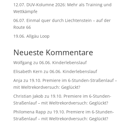
12.07. DUV-Kolumne 2026: Mehr als Training und
Wettkämpfe
06.07. Einmal quer durch Liechtenstein – auf der
Route 66
19.06. Allgäu Loop
Neueste Kommentare
Wolfgang
zu
06.06. Kinderlebenslauf
Elisabeth Kern
zu
06.06. Kinderlebenslauf
Anja
zu
19.10. Premiere im 6-Stunden-Straßenlauf –
mit Weltrekordversuch: Geglückt?
Christian Jakob
zu
19.10. Premiere im 6-Stunden-
Straßenlauf – mit Weltrekordversuch: Geglückt?
Philomena Rapp
zu
19.10. Premiere im 6-Stunden-
Straßenlauf – mit Weltrekordversuch: Geglückt?