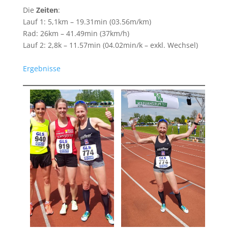
Die
Zeiten
:
Lauf 1: 5,1km – 19.31min (03.56m/km)
Rad: 26km – 41.49min (37km/h)
Lauf 2: 2,8k – 11.57min (04.02min/k – exkl. Wechsel)
Ergebnisse