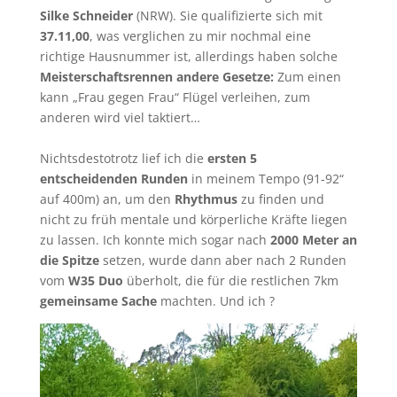
Silke Schneider
(NRW). Sie qualifizierte sich mit
37.11,00
, was verglichen zu mir nochmal eine
richtige Hausnummer ist, allerdings haben solche
Meisterschaftsrennen andere Gesetze:
Zum einen
kann „Frau gegen Frau“ Flügel verleihen, zum
anderen wird viel taktiert…
Nichtsdestotrotz lief ich die
ersten 5
entscheidenden Runden
in meinem Tempo (91-92“
auf 400m) an, um den
Rhythmus
zu finden und
nicht zu früh mentale und körperliche Kräfte liegen
zu lassen. Ich konnte mich sogar nach
2000 Meter an
die Spitze
setzen, wurde dann aber nach 2 Runden
vom
W35 Duo
überholt, die für die restlichen 7km
gemeinsame Sache
machten. Und ich ?