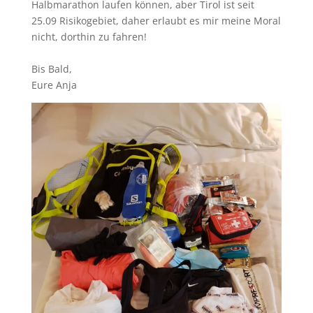
Halbmarathon laufen können, aber Tirol ist seit
25.09 Risikogebiet, daher erlaubt es mir meine Moral
nicht, dorthin zu fahren!
Bis Bald,
Eure Anja