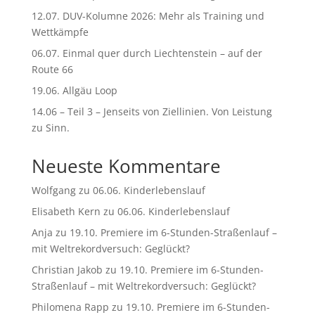
:
12.07. DUV-Kolumne 2026: Mehr als Training und
Wettkämpfe
06.07. Einmal quer durch Liechtenstein – auf der
Route 66
19.06. Allgäu Loop
14.06 – Teil 3 – Jenseits von Ziellinien. Von Leistung
zu Sinn.
Neueste Kommentare
Wolfgang
zu
06.06. Kinderlebenslauf
Elisabeth Kern
zu
06.06. Kinderlebenslauf
Anja
zu
19.10. Premiere im 6-Stunden-Straßenlauf –
mit Weltrekordversuch: Geglückt?
Christian Jakob
zu
19.10. Premiere im 6-Stunden-
Straßenlauf – mit Weltrekordversuch: Geglückt?
Philomena Rapp
zu
19.10. Premiere im 6-Stunden-