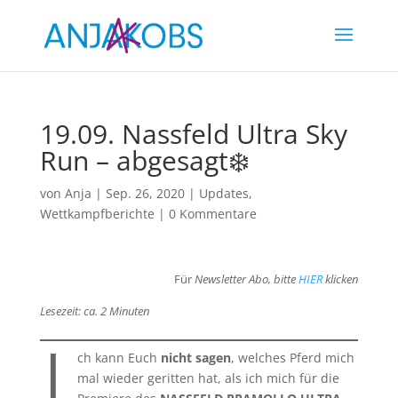
19.09. Nassfeld Ultra Sky
Run – abgesagt❄️
von
Anja
|
Sep. 26, 2020
|
Updates
,
Wettkampfberichte
|
0 Kommentare
Für
Newsletter Abo, bitte
HIER
klicken
Lesezeit: ca. 2 Minuten
I
ch kann Euch
nicht sagen
, welches Pferd mich
mal wieder geritten hat, als ich mich für die