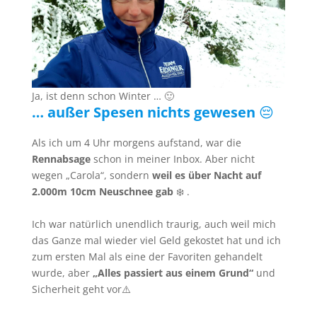
Ja, ist denn schon Winter … 🙂
… außer Spesen nichts gewesen
😔
Als ich um 4 Uhr morgens aufstand, war die
Rennabsage
schon in meiner Inbox. Aber nicht
wegen „Carola“, sondern
weil es über Nacht auf
2.000m 10cm Neuschnee gab
❄️ .
Ich war natürlich unendlich traurig, auch weil mich
das Ganze mal wieder viel Geld gekostet hat und ich
zum ersten Mal als eine der Favoriten gehandelt
wurde, aber
„Alles passiert aus einem Grund“
und
Sicherheit geht vor⚠️