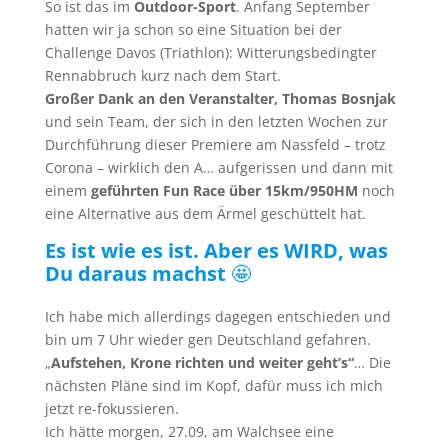
So ist das im
Outdoor-Sport
. Anfang September
hatten wir ja schon so eine Situation bei der
Challenge Davos (Triathlon): Witterungsbedingter
Rennabbruch kurz nach dem Start.
Großer Dank an den Veranstalter, Thomas Bosnjak
und sein Team, der sich in den letzten Wochen zur
Durchführung dieser Premiere am Nassfeld – trotz
Corona – wirklich den A… aufgerissen und dann mit
einem
geführten Fun Race über 15km/950HM
noch
eine Alternative aus dem Ärmel geschüttelt hat.
Es ist wie es ist. Aber es WIRD, was
Du daraus machst
🤩
Ich habe mich allerdings dagegen entschieden und
bin um 7 Uhr wieder gen Deutschland gefahren.
„
Aufstehen, Krone richten und weiter geht’s“
… Die
nächsten Pläne sind im Kopf, dafür muss ich mich
jetzt re-fokussieren.
Ich hätte morgen, 27.09, am Walchsee eine