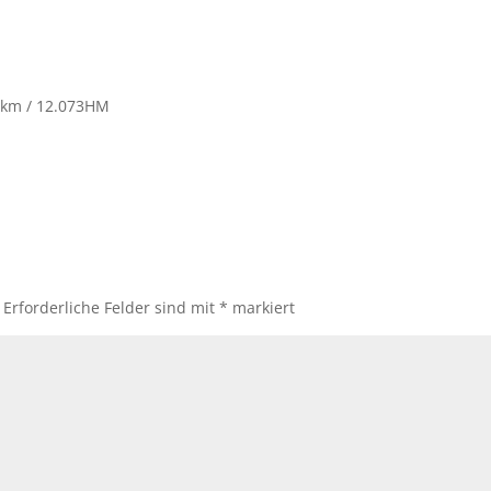
34km / 12.073HM
Erforderliche Felder sind mit
*
markiert