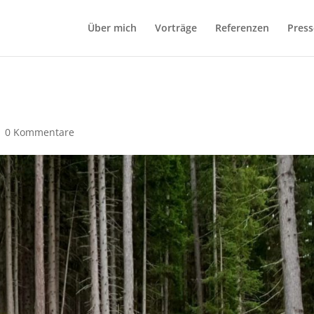
Über mich
Vorträge
Referenzen
Press
|
0 Kommentare