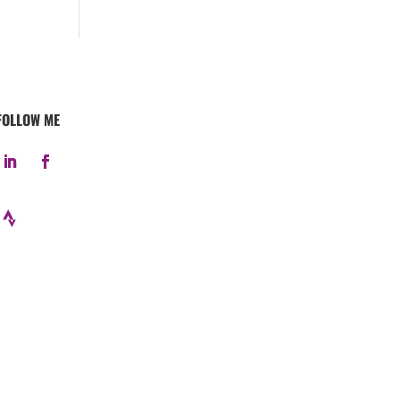
FOLLOW ME
