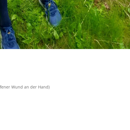
 offener Wund an der Hand)