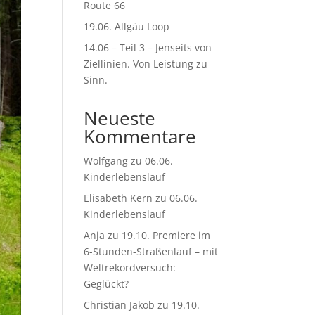
Route 66
19.06. Allgäu Loop
14.06 – Teil 3 – Jenseits von
Ziellinien. Von Leistung zu
Sinn.
Neueste
Kommentare
Wolfgang
zu
06.06.
Kinderlebenslauf
Elisabeth Kern
zu
06.06.
Kinderlebenslauf
Anja
zu
19.10. Premiere im
6-Stunden-Straßenlauf – mit
Weltrekordversuch:
Geglückt?
Christian Jakob
zu
19.10.