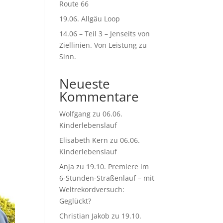
Route 66
19.06. Allgäu Loop
14.06 – Teil 3 – Jenseits von
Ziellinien. Von Leistung zu
Sinn.
Neueste
Kommentare
Wolfgang
zu
06.06.
Kinderlebenslauf
Elisabeth Kern
zu
06.06.
Kinderlebenslauf
Anja
zu
19.10. Premiere im
6-Stunden-Straßenlauf – mit
Weltrekordversuch:
Geglückt?
Christian Jakob
zu
19.10.