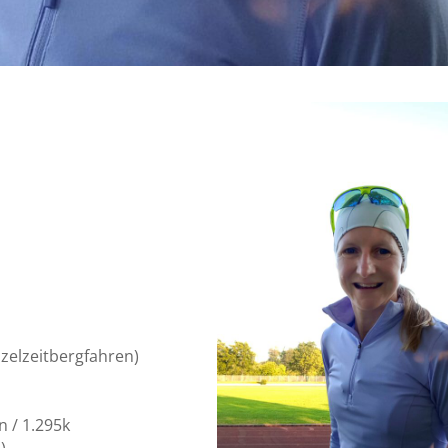
inzelzeitbergfahren)
n / 1.295k