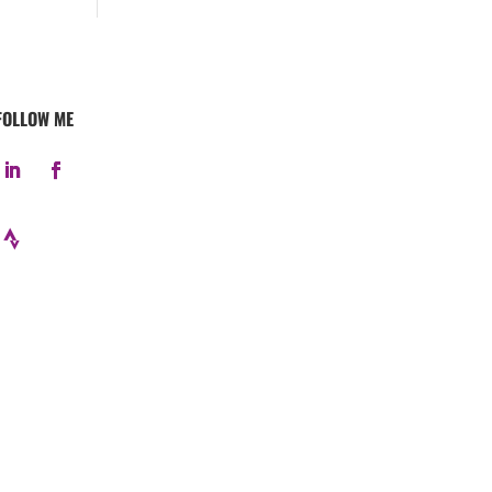
FOLLOW ME
