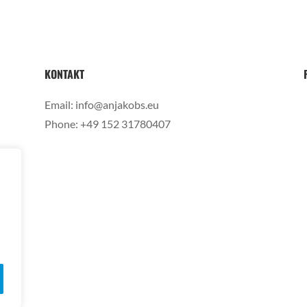
KONTAKT
Email:
info@anjakobs.eu
Phone:
+49 152 31780407
t