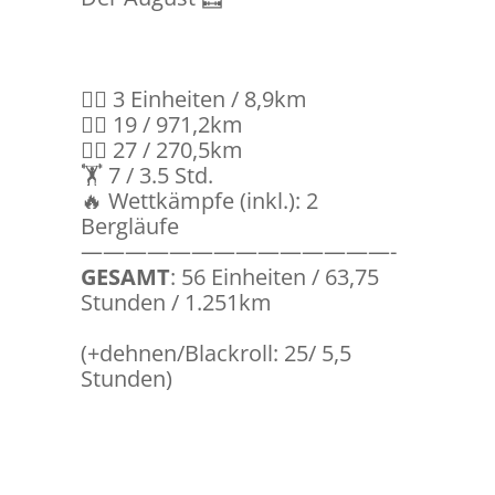
🏊‍♀️ 3 Einheiten / 8,9km
🚴‍♀️ 19 / 971,2km
🏃‍♀️ 27 / 270,5km
🏋️ 7 / 3.5 Std.
🔥 Wettkämpfe (inkl.): 2
Bergläufe
——————————————-
GESAMT
: 56 Einheiten / 63,75
Stunden / 1.251km
(+dehnen/Blackroll: 25/ 5,5
Stunden)