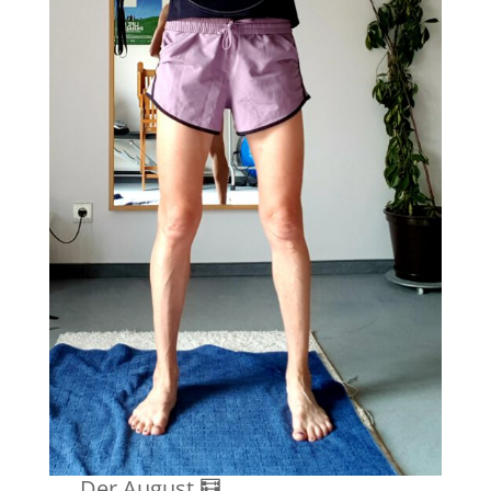
Der August 🧮