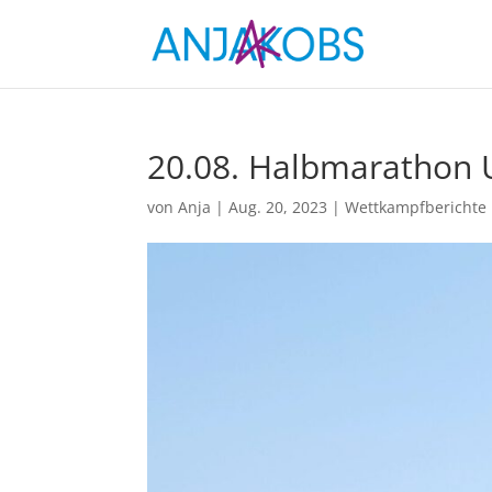
20.08. Halbmarathon 
von
Anja
|
Aug. 20, 2023
|
Wettkampfberichte