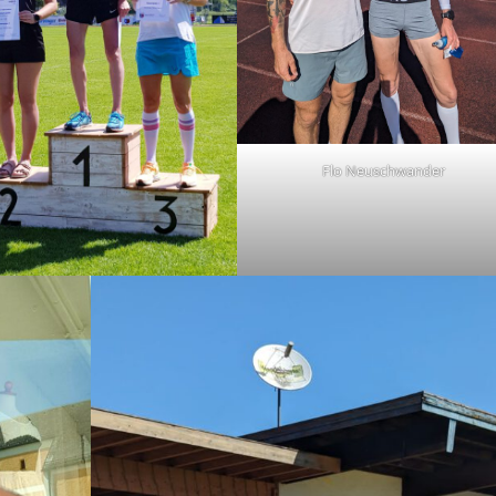
Flo Neuschwander