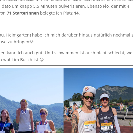
s dato um knapp 5.5 Minuten pulverisieren. Ebenso Flo, der mit 4
von
71 StarterInnen
belegte ich Platz
14
.
gau, Heimgarten) habe ich mich darüber hinaus natürlich nochmal 
use zu bringen🌞
hren kann ich auch gut. Und schwimmen ist auch nicht schlecht, w
 wohl im Busch ist 😁