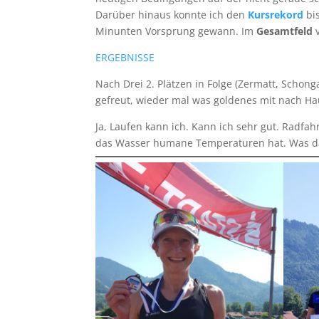
Darüber hinaus konnte ich den
Kursrekord
bi
Minunten Vorsprung gewann. Im
Gesamtfeld
ERGEBNISSE
Nach Drei 2. Plätzen in Folge (Zermatt, Schon
gefreut, wieder mal was goldenes mit nach Ha
Ja, Laufen kann ich. Kann ich sehr gut. Radfa
das Wasser humane Temperaturen hat. Was da