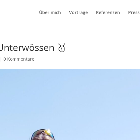
Über mich
Vorträge
Referenzen
Press
Unterwössen 🥇
|
0 Kommentare