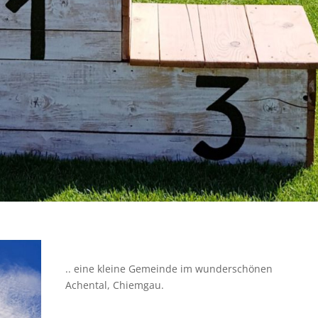
.. eine kleine Gemeinde im wunderschönen
Achental, Chiemgau.