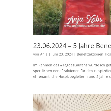
23.06.2024 – 5 Jahre Bene
von
Anja
|
Juni 23, 2024
|
Benefizaktionen_Hos
Im Rahmen des #TagdesLaufens wurde ich gefr
sportlichen Benefizaktionen für den Hospizdien
ehrenamtliche Hospizbegleiterin und 2 Jahre sp