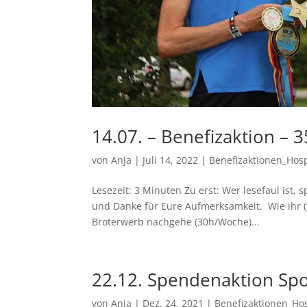
14.07. – Benefizaktion – 
von
Anja
|
Juli 14, 2022
|
Benefizaktionen_Hos
Lesezeit: 3 Minuten Zu erst: Wer lesefaul ist, 
und Danke für Eure Aufmerksamkeit. Wie ihr (t
Broterwerb nachgehe (30h/Woche)...
22.12. Spendenaktion Spo
von
Anja
|
Dez. 24, 2021
|
Benefizaktionen_Ho