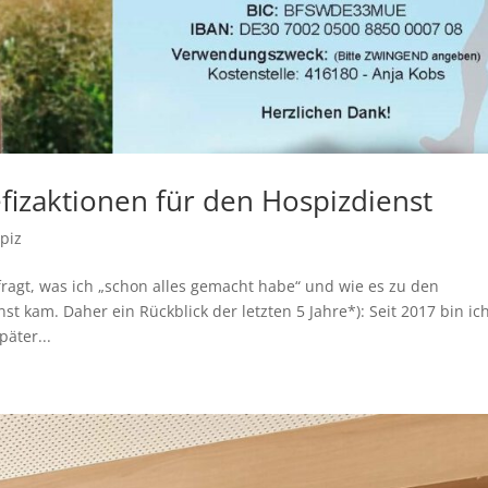
fizaktionen für den Hospizdienst
piz
agt, was ich „schon alles gemacht habe“ und wie es zu den
st kam. Daher ein Rückblick der letzten 5 Jahre*): Seit 2017 bin ic
äter...