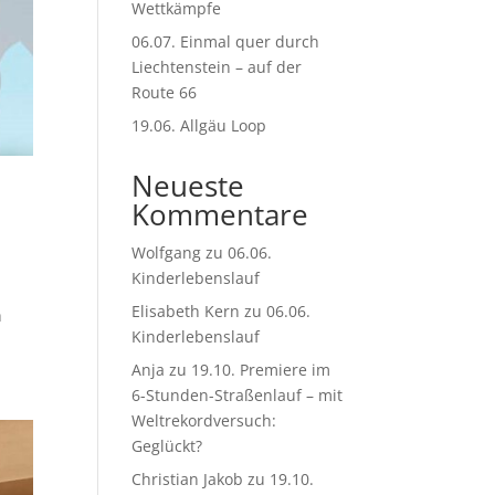
Wettkämpfe
06.07. Einmal quer durch
Liechtenstein – auf der
Route 66
19.06. Allgäu Loop
Neueste
Kommentare
Wolfgang
zu
06.06.
Kinderlebenslauf
Elisabeth Kern
zu
06.06.
h
Kinderlebenslauf
Anja
zu
19.10. Premiere im
6-Stunden-Straßenlauf – mit
Weltrekordversuch:
Geglückt?
Christian Jakob
zu
19.10.