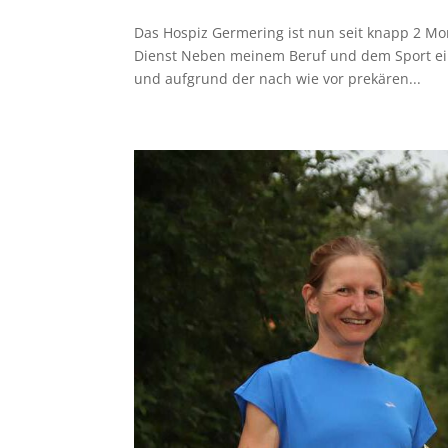
Das Hospiz Germering ist nun seit knapp 2 Mo
Dienst Neben meinem Beruf und dem Sport ein
und aufgrund der nach wie vor prekären...