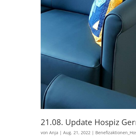
21.08. Update Hospiz Ge
von
Anja
|
Aug. 21, 2022
|
Benefizaktionen_Ho