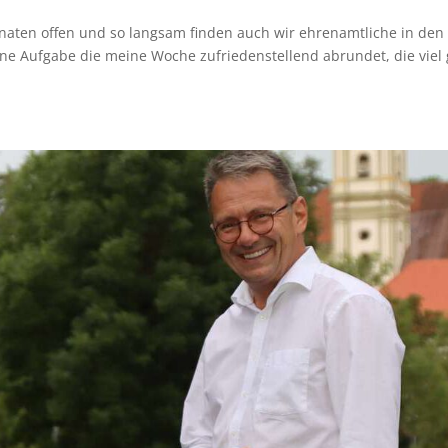
naten offen und so langsam finden auch wir ehrenamtliche in den
e Aufgabe die meine Woche zufriedenstellend abrundet, die viel 