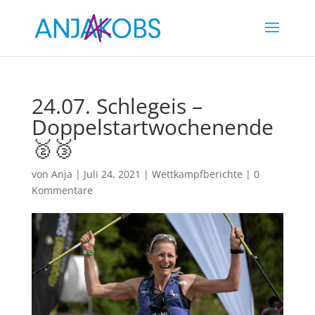
24.07. Schlegeis –
Doppelstartwochenende
🥈🥉
von
Anja
|
Juli 24, 2021
|
Wettkampfberichte
|
0
Kommentare