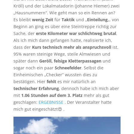
Kröll) und der Lokalmatadorin (Johanne Hiemer) zwei
„Hausnummern“. Wie geht man so ein Rennen an?
Es bleibt
wenig Zeit
für
Taktik
und „
Einteilung
„, von
Beginn an ging es über eine Steintreppe richtig zur
Sache, der
erste Kilometer war schlichtweg brutal
.
Als ich mich dann gefangen hatte, realisierte ich,
dass der
Kurs technisch mehr als anspruchsvoll
ist.
95% waren steinige Wege, steile Almwiesen und
später dann
Geröll, felsige Kletterpassagen
und
sogar noch ein paar
Schneefelder
. Selbst die
Einheimischen „Checker“ wussten dies zu
bestätigen. Hier
fehlt
es mir natürlich an
technischer Erfahrung
, dennoch habe ich mich aber
mit
1.06 Stunden auf dem 3. Platz
mehr als gut
geschlagen:
ERGEBNISSE
. Der Veranstalter hatte
mich gut eingeschätzt😍 .