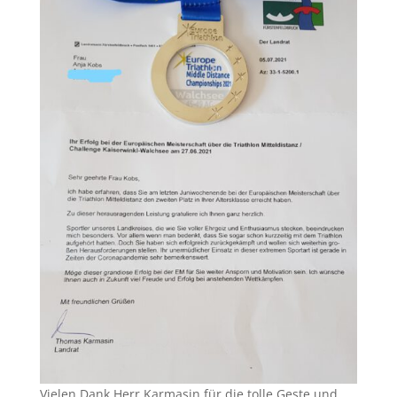
Vielen Dank Herr Karmasin für die tolle Geste und