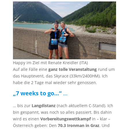
Happy im Ziel mit Renate Kreidler (ITA)
Auf alle Fälle eine
ganz tolle Veranstaltung
rund um
das Hauptevent, das Skyrace (33km/2400HM). Ich
habe die 2 Tage mal wieder sehr genossen.
„7 weeks to go…“
…
… bis zur
Langdistanz
(nach aktuellem C-Stand). Ich
bin gespannt, was noch so alles passiert. Bis dahin
wird es einen
Vorbereitungswettkampf
in – klar –
Österreich geben: Den
70.3 Ironman in Graz
. Und