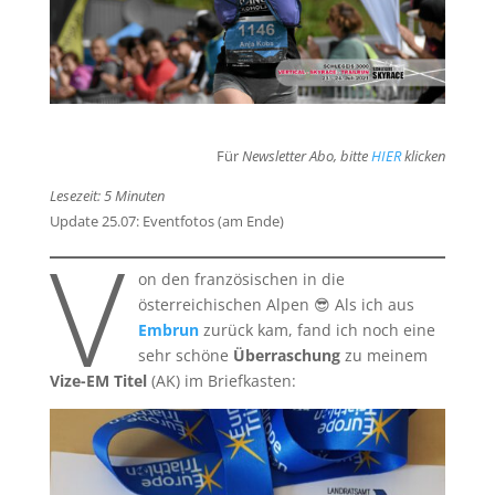
Für
Newsletter Abo, bitte
HIER
klicken
Lesezeit: 5 Minuten
Update 25.07: Eventfotos (am Ende)
V
on den französischen in die
österreichischen Alpen 😎 Als ich aus
Embrun
zurück kam, fand ich noch eine
sehr schöne
Überraschung
zu meinem
Vize-EM Titel
(AK) im Briefkasten: