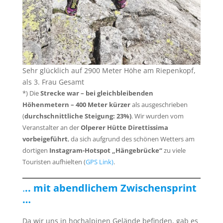
Sehr glücklich auf 2900 Meter Höhe am Riepenkopf,
als 3. Frau Gesamt
*) Die
Strecke war – bei gleichbleibenden
Höhenmetern – 400 Meter kürzer
als ausgeschrieben
(
durchschnittliche Steigung: 23%)
. Wir wurden vom
Veranstalter an der
Olperer Hütte Direttissima
vorbeigeführt
, da sich aufgrund des schönen Wetters am
dortigen
Instagram-Hotspot „Hängebrücke“
zu viele
Touristen aufhielten (
GPS Link)
.
.
.. mit abendlichem Zwischensprint
…
Da wir uns in hochalpinen Gelände befinden, gab es