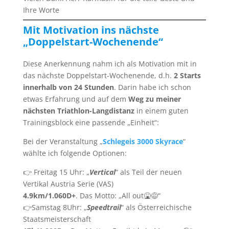
Ihre Worte
Mit Motivation ins nächste
„Doppelstart-Wochenende“
Diese Anerkennung nahm ich als Motivation mit in
das nächste Doppelstart-Wochenende, d.h.
2 Starts
innerhalb von 24 Stunden
. Darin habe ich schon
etwas Erfahrung und auf dem
Weg zu meiner
nächsten Triathlon-Langdistanz
in einem guten
Trainingsblock eine passende „Einheit“:
Bei der Veranstaltung „
Schlegeis 3000 Skyrace
“
wählte ich folgende Optionen:
👉 Freitag 15 Uhr: „
Vertical
“ als Teil der neuen
Vertikal Austria Serie (VAS)
4.9km/1.060D+
. Das Motto: „All out🤮😅“
👉Samstag 8Uhr: „
Speedtrail
“ als Österreichische
Staatsmeisterschaft