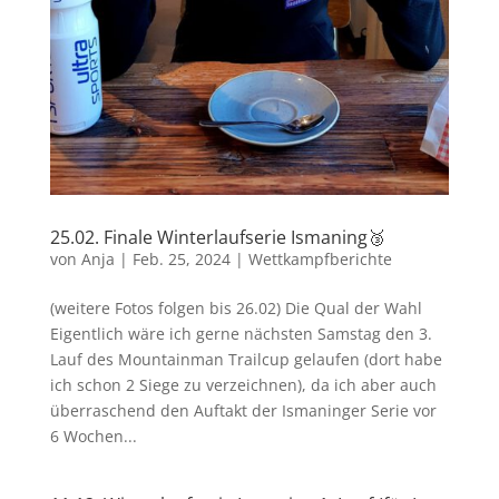
25.02. Finale Winterlaufserie Ismaning🥉
von
Anja
|
Feb. 25, 2024
|
Wettkampfberichte
(weitere Fotos folgen bis 26.02) Die Qual der Wahl
Eigentlich wäre ich gerne nächsten Samstag den 3.
Lauf des Mountainman Trailcup gelaufen (dort habe
ich schon 2 Siege zu verzeichnen), da ich aber auch
überraschend den Auftakt der Ismaninger Serie vor
6 Wochen...