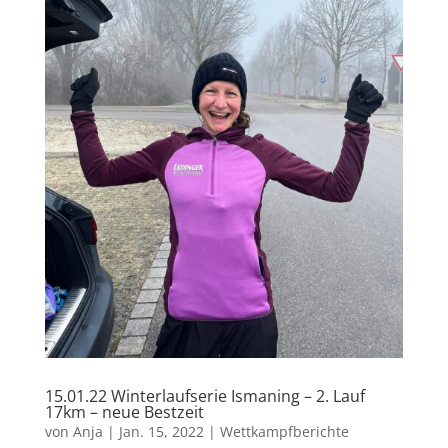
15.01.22 Winterlaufserie Ismaning – 2. Lauf
17km – neue Bestzeit
von
Anja
|
Jan. 15, 2022
|
Wettkampfberichte