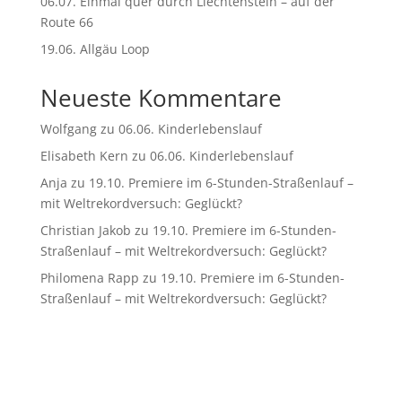
06.07. Einmal quer durch Liechtenstein – auf der
Route 66
19.06. Allgäu Loop
Neueste Kommentare
Wolfgang
zu
06.06. Kinderlebenslauf
Elisabeth Kern
zu
06.06. Kinderlebenslauf
Anja
zu
19.10. Premiere im 6-Stunden-Straßenlauf –
mit Weltrekordversuch: Geglückt?
Christian Jakob
zu
19.10. Premiere im 6-Stunden-
Straßenlauf – mit Weltrekordversuch: Geglückt?
Philomena Rapp
zu
19.10. Premiere im 6-Stunden-
Straßenlauf – mit Weltrekordversuch: Geglückt?