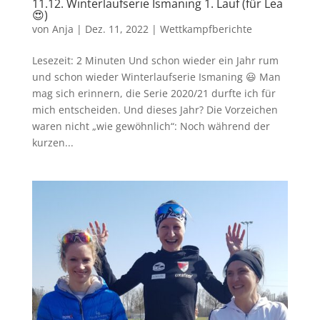
11.12. Winterlaufserie Ismaning 1. Lauf (für Lea
😍)
von
Anja
|
Dez. 11, 2022
|
Wettkampfberichte
Lesezeit: 2 Minuten Und schon wieder ein Jahr rum
und schon wieder Winterlaufserie Ismaning 😃 Man
mag sich erinnern, die Serie 2020/21 durfte ich für
mich entscheiden. Und dieses Jahr? Die Vorzeichen
waren nicht „wie gewöhnlich“: Noch während der
kurzen...