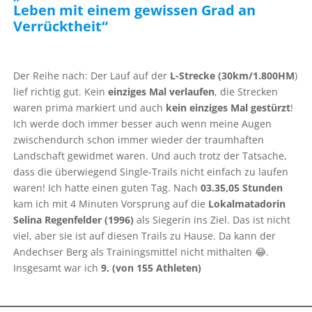
Leben mit einem gewissen Grad an
Verrücktheit“
Der Reihe nach: Der Lauf auf der
L-Strecke
(30km/1.800HM
)
lief richtig gut. Kein
einziges Mal verlaufen
, die Strecken
waren prima markiert und auch
kein einziges Mal gestürzt
!
Ich werde doch immer besser auch wenn meine Augen
zwischendurch schon immer wieder der traumhaften
Landschaft gewidmet waren. Und auch trotz der Tatsache,
dass die überwiegend Single-Trails nicht einfach zu laufen
waren! Ich hatte einen guten Tag. Nach
03.35,05 Stunden
kam ich mit 4 Minuten Vorsprung auf die
Lokalmatadorin
Selina Regenfelder (1996)
als Siegerin ins Ziel. Das ist nicht
viel, aber sie ist auf diesen Trails zu Hause. Da kann der
Andechser Berg als Trainingsmittel nicht mithalten 😂.
Insgesamt war ich
9. (von 155 Athleten)