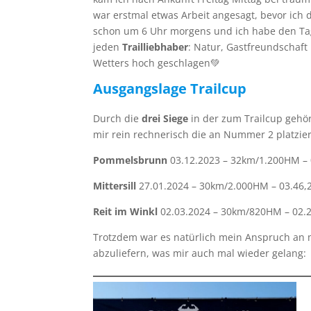
war erstmal etwas Arbeit angesagt, bevor ich
schon um 6 Uhr morgens und ich habe den Ta
jeden
Trailliebhaber
: Natur, Gastfreundschaft 
Wetters hoch geschlagen💚
Ausgangslage Trailcup
Durch die
drei Siege
in der zum Trailcup gehö
mir rein rechnerisch die an Nummer 2 platzie
Pommelsbrunn
03.12.2023 – 32km/1.200HM – 0
Mittersill
27.01.2024 – 30km/2.000HM – 03.46,2
Reit im Winkl
02.03.2024 – 30km/820HM – 02.27
Trotzdem war es natürlich mein Anspruch an 
abzuliefern, was mir auch mal wieder gelang: