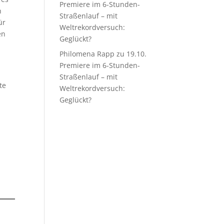
Premiere im 6-Stunden-
h
Straßenlauf – mit
ür
Weltrekordversuch:
en
Geglückt?
Philomena Rapp
zu
19.10.
Premiere im 6-Stunden-
Straßenlauf – mit
te
Weltrekordversuch:
Geglückt?