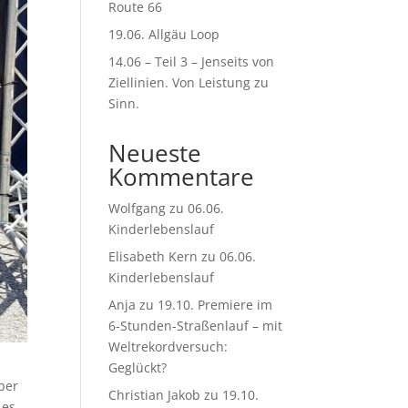
Route 66
19.06. Allgäu Loop
14.06 – Teil 3 – Jenseits von
Ziellinien. Von Leistung zu
Sinn.
Neueste
Kommentare
Wolfgang
zu
06.06.
Kinderlebenslauf
Elisabeth Kern
zu
06.06.
Kinderlebenslauf
Anja
zu
19.10. Premiere im
6-Stunden-Straßenlauf – mit
Weltrekordversuch:
Geglückt?
aber
Christian Jakob
zu
19.10.
 es