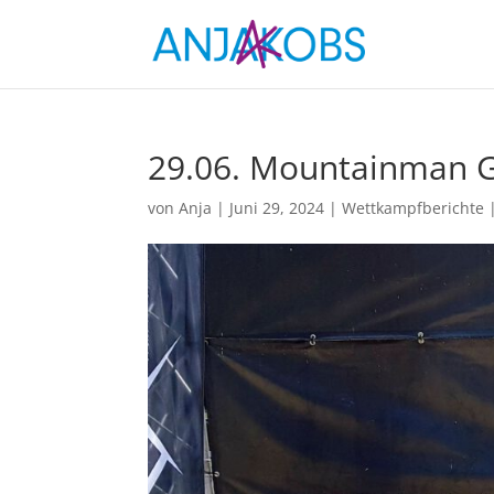
29.06. Mountainman G
von
Anja
|
Juni 29, 2024
|
Wettkampfberichte