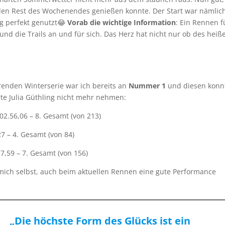
 den Rest des Wochenendes genießen konnte. Der Start war nämlic
g perfekt genutzt😂
Vorab die wichtige Information
: Ein Rennen f
und die Trails an und für sich. Das Herz hat nicht nur ob des heiß
renden Winterserie war ich bereits an
Nummer 1
und diesen konn
rte Julia Güthling nicht mehr nehmen:
2.56,06 – 8. Gesamt (von 213)
7 – 4. Gesamt (von 84)
,59 – 7. Gesamt (von 156)
mich selbst, auch beim aktuellen Rennen eine gute Performance
„Die höchste Form des Glücks ist ein