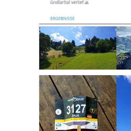
Großarltal verlief 🙏
ERGEBNISSE