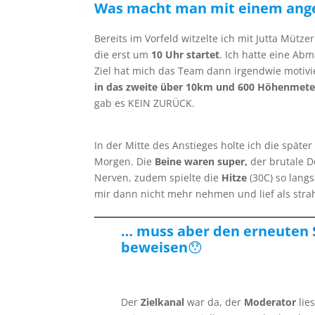
Was macht man mit einem ange
Bereits im Vorfeld witzelte ich mit Jutta Mütz
die erst um
10 Uhr startet
. Ich hatte eine Ab
Ziel hat mich das Team dann irgendwie motivie
in das zweite über 10km und 600 Höhenmete
gab es KEIN ZURÜCK.
In der Mitte des Anstieges holte ich die später
Morgen. Die
Beine waren super,
der brutale D
Nerven, zudem spielte die
Hitze
(30C) so lan
mir dann nicht mehr nehmen und lief als str
… muss aber den erneuten 
beweisen
😯
Der
Zielkanal
war da, der
Moderator
lie