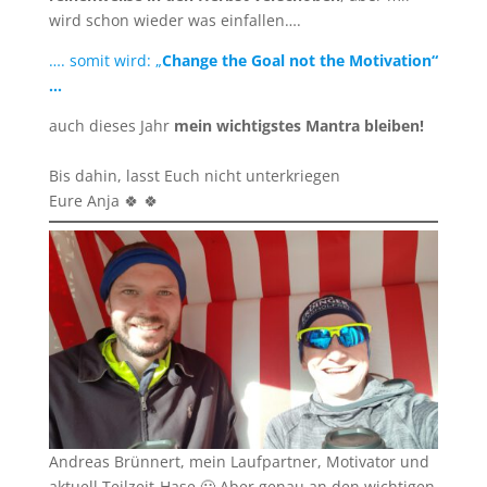
wird schon wieder was einfallen….
…. somit wird: „
Change the Goal not the Motivation“
…
auch dieses Jahr
mein wichtigstes Mantra bleiben!
Bis dahin, lasst Euch nicht unterkriegen
Eure Anja 🍀 🍀
Andreas Brünnert, mein Laufpartner, Motivator und
aktuell Teilzeit-Hase 🙂 Aber genau an den wichtigen