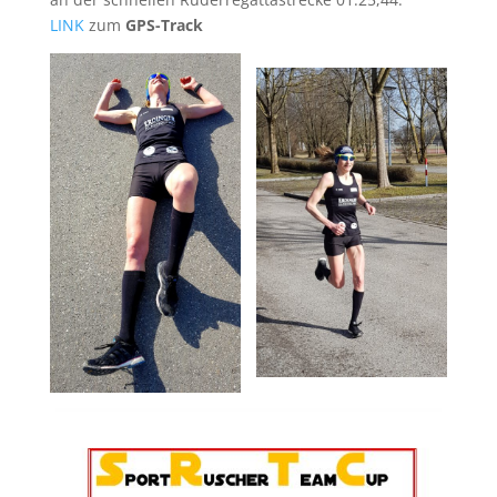
LINK
zum
GPS-Track