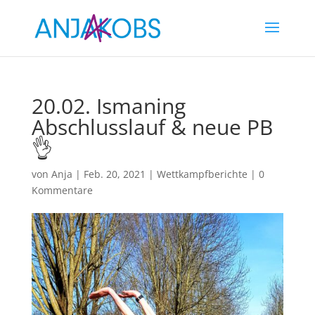
20.02. Ismaning
Abschlusslauf & neue PB
👌
von
Anja
|
Feb. 20, 2021
|
Wettkampfberichte
|
0
Kommentare