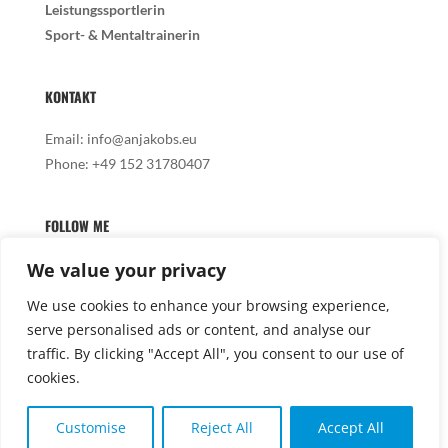
Leistungssportlerin
Sport- & Mentaltrainerin
KONTAKT
Email:
info@anjakobs.eu
Phone:
+49 152 31780407
FOLLOW ME
We value your privacy
We use cookies to enhance your browsing experience,
serve personalised ads or content, and analyse our

traffic. By clicking "Accept All", you consent to our use of
cookies.
Customise
Reject All
Accept All