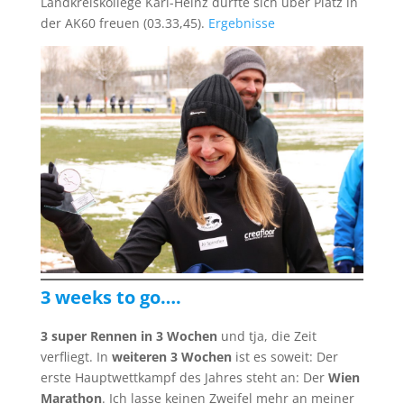
Landkreiskollege Karl-Heinz durfte sich über Platz in
der AK60 freuen (03.33,45).
Ergebnisse
3 weeks to go….
3 super Rennen in 3 Wochen
und tja, die Zeit
verfliegt. In
weiteren 3 Wochen
ist es soweit: Der
erste Hauptwettkampf des Jahres steht an: Der
Wien
Marathon
. Ich lasse keinen Zweifel mehr an meiner