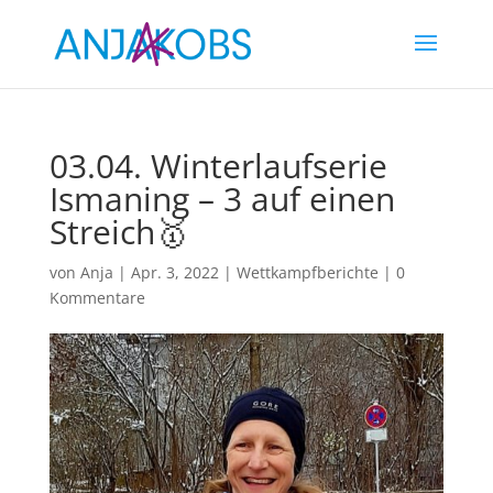
03.04. Winterlaufserie
Ismaning – 3 auf einen
Streich🥇
von
Anja
|
Apr. 3, 2022
|
Wettkampfberichte
|
0
Kommentare