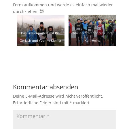
Form aufkommen und werde es einfach mal wieder
durchziehen. 😈
Das Frauenpodest mit Rici
Am Start mit Andreas und
Gerlach und Yvonne Kleiner
Karl-Heinz
Kommentar absenden
Deine E-Mail-Adresse wird nicht veröffentlicht.
Erforderliche Felder sind mit
*
markiert