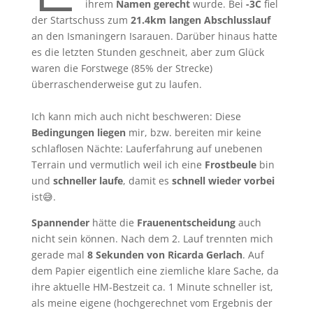
ihrem
Namen gerecht
wurde. Bei
-3C
fiel
der Startschuss zum
21.4km langen Abschlusslauf
an den Ismaningern Isarauen. Darüber hinaus hatte
es die letzten Stunden geschneit, aber zum Glück
waren die Forstwege (85% der Strecke)
überraschenderweise gut zu laufen.
Ich kann mich auch nicht beschweren: Diese
Bedingungen liegen
mir, bzw. bereiten mir keine
schlaflosen Nächte: Lauferfahrung auf unebenen
Terrain und vermutlich weil ich eine
Frostbeule
bin
und
schneller laufe
, damit es
schnell wieder vorbei
ist😅.
Spannender
hätte die
Frauenentscheidung
auch
nicht sein können. Nach dem 2. Lauf trennten mich
gerade mal
8 Sekunden von Ricarda Gerlach
. Auf
dem Papier eigentlich eine ziemliche klare Sache, da
ihre aktuelle HM-Bestzeit ca. 1 Minute schneller ist,
als meine eigene (hochgerechnet vom Ergebnis der