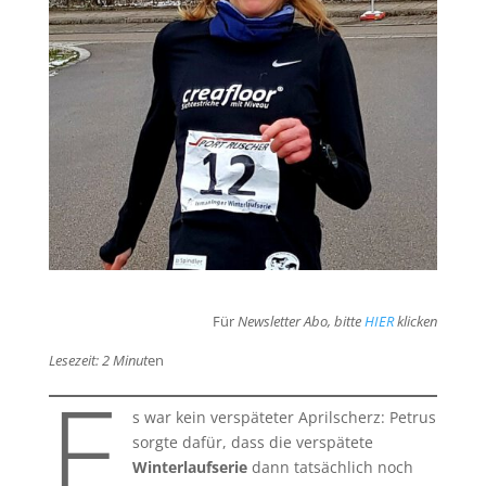
Für
Newsletter Abo, bitte
HIER
klicken
Lesezeit: 2 Minut
en
E
s war kein verspäteter Aprilscherz: Petrus
sorgte dafür, dass die verspätete
Winterlaufserie
dann tatsächlich noch